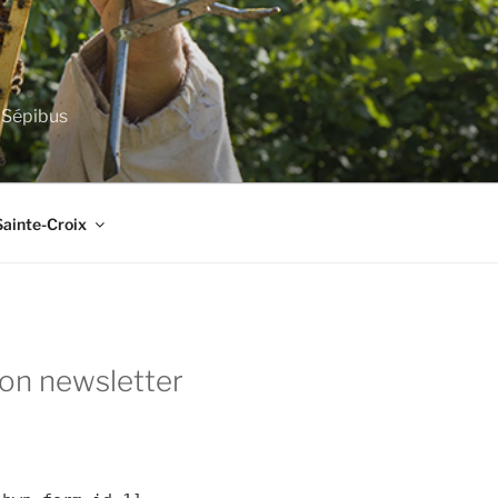
e Sépibus
Sainte-Croix
ion newsletter