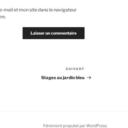
-mail et mon site dans le navigateur
re.
SUIVANT
Article
suivant
Stages au jardin bleu
Fièrement propulsé par WordPress