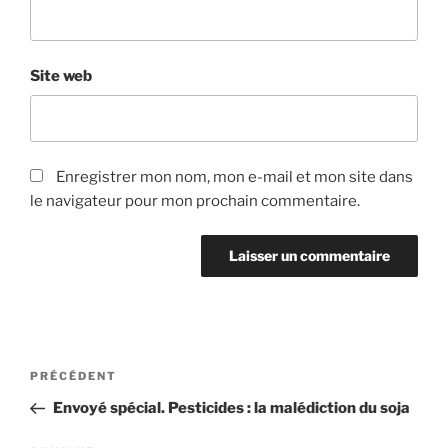
Site web
Enregistrer mon nom, mon e-mail et mon site dans
le navigateur pour mon prochain commentaire.
Navigation
Article
PRÉCÉDENT
de
précédent
Envoyé spécial. Pesticides : la malédiction du soja
l’article