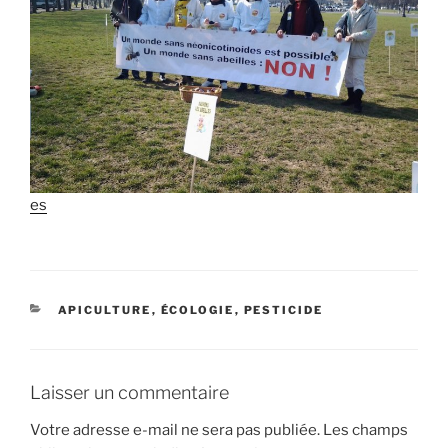
es
CATÉGORIES
APICULTURE
,
ÉCOLOGIE
,
PESTICIDE
Laisser un commentaire
Votre adresse e-mail ne sera pas publiée.
Les champs