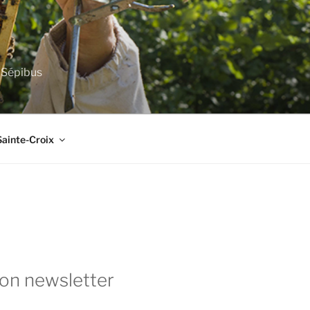
e Sépibus
Sainte-Croix
ion newsletter