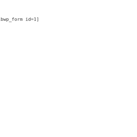
sibwp_form id=1] 