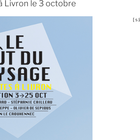
à Livron le 3 octobre
	[