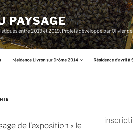
U PAYSAGE
tiques entre 2013 et 2019. Projets développé par Olivier d
a
résidence Livron sur Drôme 2014
Résidence d’avril à 
HIE
inscript
sage de l’exposition « le