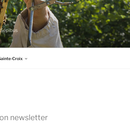
e Sépibus
Sainte-Croix
ion newsletter