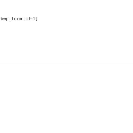
sibwp_form id=1] 