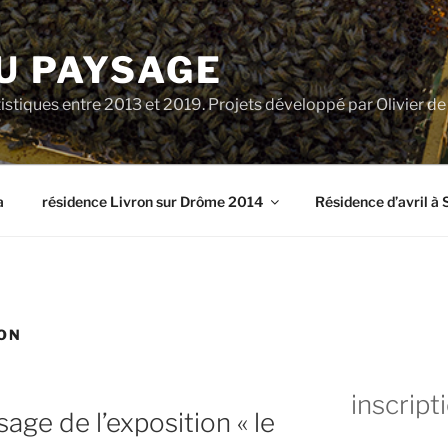
U PAYSAGE
tiques entre 2013 et 2019. Projets développé par Olivier d
a
résidence Livron sur Drôme 2014
Résidence d’avril à 
ON
inscript
sage de l’exposition « le