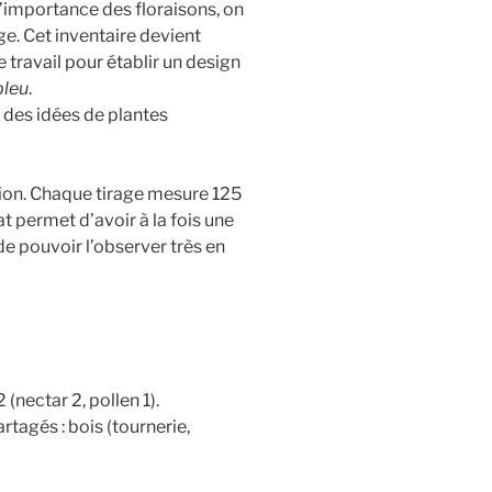
t l’importance des floraisons, on
ge. Cet inventaire devient
de travail pour établir un design
bleu
.
 des idées de plantes
ion. Chaque tirage mesure 125
 permet d’avoir à la fois une
de pouvoir l’observer très en
 (nectar 2, pollen 1).
rtagés : bois (tournerie,