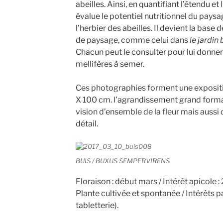
abeilles. Ainsi, en quantifiant l’étendu e
évalue le potentiel nutritionnel du paysa
l’herbier des abeilles. Il devient la base 
de paysage, comme celui dans
le jardin 
Chacun peut le consulter pour lui donner
mellifères à semer.
Ces photographies forment une exposit
X 100 cm. l’agrandissement grand format
vision d’ensemble de la fleur mais aussi 
détail.
BUIS / BUXUS SEMPERVIRENS
Floraison : début mars / Intérêt apicole : 2
Plante cultivée et spontanée / Intérêts pa
tabletterie).