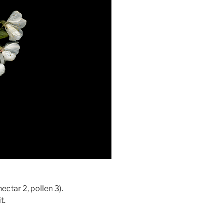
nectar 2, pollen 3).
t.