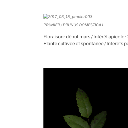
PRUNIER / PRUNUS DOMESTICA L.
Floraison : début mars / Intérêt apicole : 3
Plante cultivée et spontanée / Intérêts par