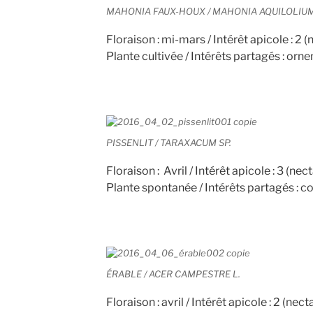
MAHONIA FAUX-HOUX / MAHONIA AQUILOLIU
Floraison : mi-mars / Intérêt apicole : 2 (n
Plante cultivée / Intérêts partagés : orn
PISSENLIT / TARAXACUM SP.
Floraison : Avril / Intérêt apicole : 3 (nect
Plante spontanée / Intérêts partagés : c
ÉRABLE / ACER CAMPESTRE L.
Floraison : avril / Intérêt apicole : 2 (necta