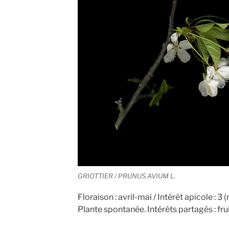
GRIOTTIER / PRUNUS AVIUM L.
Floraison : avril-mai / Intérêt apicole : 3 (
Plante spontanée. Intérêts partagés : frui