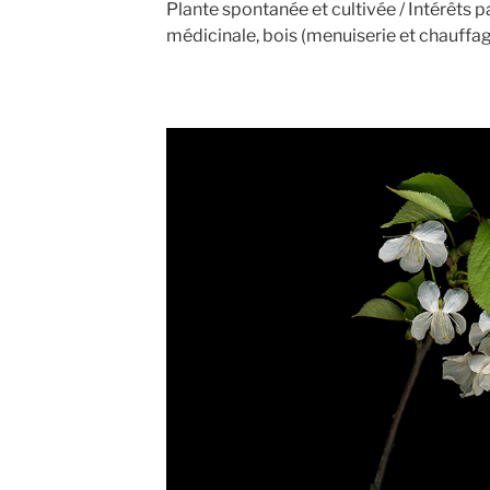
Plante spontanée et cultivée / Intérêts p
médicinale, bois (menuiserie et chauffag