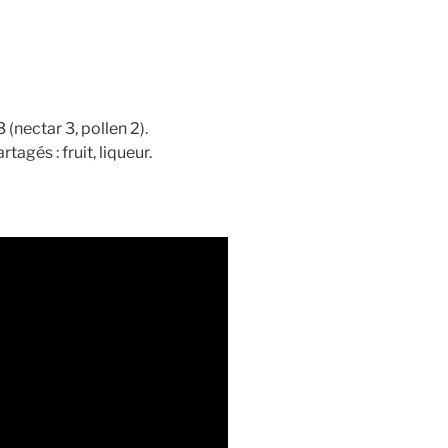
 (nectar 3, pollen 2).
tagés : fruit, liqueur.