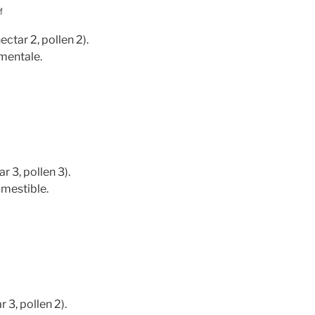
M
ectar 2, pollen 2).
ementale.
ar 3, pollen 3).
omestible.
r 3, pollen 2).