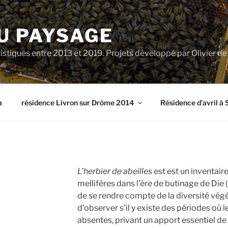
U PAYSAGE
tiques entre 2013 et 2019. Projets développé par Olivier d
a
résidence Livron sur Drôme 2014
Résidence d’avril à 
L’herbier de abeilles
est est un inventair
mellifères dans l’ère de butinage de Die
de se rendre compte de la diversité végé
d’observer s’il y existe des périodes où l
absentes, privant un apport essentiel de 