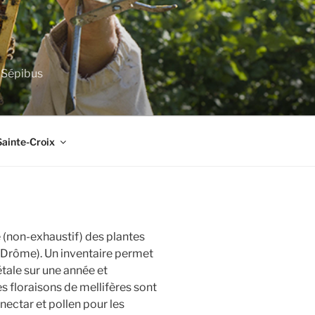
e Sépibus
Sainte-Croix
e (non-exhaustif) des plantes
 (Drôme). Un inventaire permet
tale sur une année et
es floraisons de mellifères sont
nectar et pollen pour les