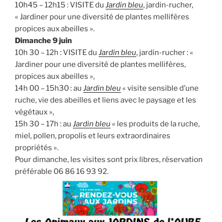
10h45 – 12h15 : VISITE du
Jardin bleu
, jardin-rucher,
« Jardiner pour une diversité de plantes mellifères
propices aux abeilles ».
Dimanche 9 juin
10h 30 – 12h : VISITE du
Jardin bleu
, jardin-rucher : «
Jardiner pour une diversité de plantes mellifères,
propices aux abeilles »,
14h 00 – 15h30 : au
Jardin bleu
« visite sensible d’une
ruche, vie des abeilles et liens avec le paysage et les
végétaux »,
15h 30 – 17h : au
Jardin bleu
« les produits de la ruche,
miel, pollen, propolis et leurs extraordinaires
propriétés ».
Pour dimanche, les visites sont prix libres, réservation
préférable 06 86 16 93 92.