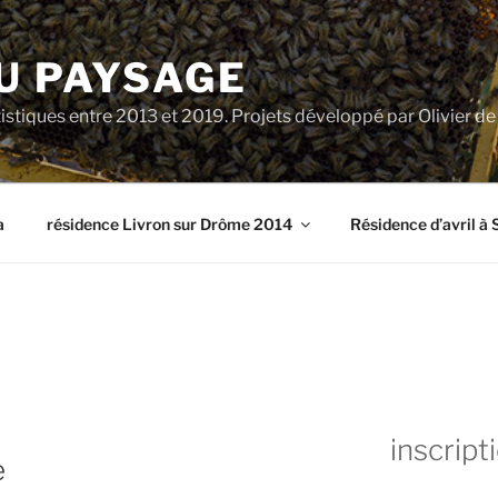
U PAYSAGE
tiques entre 2013 et 2019. Projets développé par Olivier d
a
résidence Livron sur Drôme 2014
Résidence d’avril à 
inscript
e