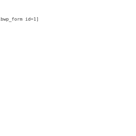
sibwp_form id=1] 