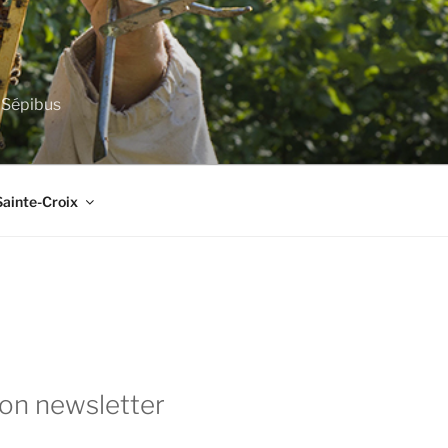
e Sépibus
Sainte-Croix
ion newsletter