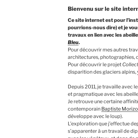
Bienvenu sur le site inte
Ce site internet est pour l’ins
pourrions-nous dire) et je vou
travaux en lien avec les abeill
Bleu
.
Pour découvrir mes autres travau
architectures, photographies, 
Pour découvrir le projet
Collect
disparition des glaciers alpins,
Depuis 2011, je travaille avec l
et pragmatique avec les abeille
Je retrouve une certaine affini
contemporain
Baptiste Morizo
développe avec le loup).
L’exploration que j’effectue de
s’apparenter à un travail de di